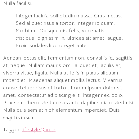
Nulla facilisi.
Integer lacinia sollicitudin massa. Cras metus.
Sed aliquet risus a tortor. Integer id quam.
Morbi mi. Quisque nisl felis, venenatis
tristique, dignissim in, ultrices sit amet, augue.
Proin sodales libero eget ante.
Aenean lectus elit, fermentum non, convallis id, sagittis
at, neque. Nullam mauris orci, aliquet et, iaculis et,
viverra vitae, ligula. Nulla ut felis in purus aliquam
imperdiet. Maecenas aliquet mollis lectus. Vivamus
consectetuer risus et tortor. Lorem ipsum dolor sit
amet, consectetur adipiscing elit. Integer nec odio.
Praesent libero. Sed cursus ante dapibus diam. Sed nisi.
Nulla quis sem at nibh elementum imperdiet. Duis
sagittis ipsum.
Tagged
lifestyle
Quote