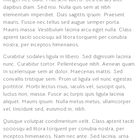
dapibus diam. Sed nisi. Nulla quis sem at nibh
elementum imperdiet. Duis sagittis ipsum. Praesent
mauris. Fusce nec tellus sed augue semper porta.
Mauris massa. Vestibulum lacinia arcu eget nulla. Class
aptent taciti sociosqu ad litora torquent per conubia
nostra, per inceptos himenaeos.
Curabitur sodales ligula in libero. Sed dignissim lacinia
nunc. Curabitur tortor. Pellentesque nibh. Aenean quam.
In scelerisque sem at dolor. Maecenas mattis. Sed
convallis tristique sem. Proin ut ligula vel nunc egestas
porttitor. Morbi lectus risus, iaculis vel, suscipit quis,
luctus non, massa. Fusce ac turpis quis ligula lacinia
aliquet. Mauris ipsum. Nulla metus metus, ullamcorper
vel, tincidunt sed, euismod in, nibh.
Quisque volutpat condimentum velit. Class aptent taciti
sociosqu ad litora torquent per conubia nostra, per
inceptos himenaeos. Nam nec ante. Sed lacinia, urna