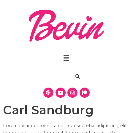
Carl Sandburg
Lorem ipsum dolor sit amet, consectetur adipiscing elit.
Integer nec odio. Praesent libero. Sed cursus ante