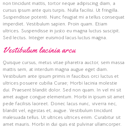
non tincidunt mattis, tortor neque adipiscing diam, a
cursus ipsum ante quis turpis. Nulla facilisi. Ut fringilla.
Suspendisse potenti. Nunc feugiat mi a tellus consequat
imperdiet. Vestibulum sapien. Proin quam. Etiam
ultrices. Suspendisse in justo eu magna luctus suscipit.
Sed lectus. Integer euismod lacus luctus magna.
Vestibulum lacinia arcu
Quisque cursus, metus vitae pharetra auctor, sem massa
mattis sem, at interdum magna augue eget diam.
Vestibulum ante ipsum primis in faucibus orci luctus et
ultrices posuere cubilia Curae; Morbi lacinia molestie
dui. Praesent blandit dolor. Sed non quam. In vel mi sit
amet augue congue elementum. Morbi in ipsum sit amet
pede facilisis laoreet. Donec lacus nunc, viverra nec,
blandit vel, egestas et, augue. Vestibulum tincidunt
malesuada tellus. Ut ultrices ultrices enim. Curabitur sit
amet mauris. Morbi in dui quis est pulvinar ullamcorper.